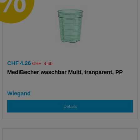
CHF
4.26
CHF
4.60
MediBecher waschbar Multi, tranparent, PP
Wiegand
Details