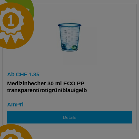
Ab
CHF
1.35
Medizinbecher 30 ml ECO PP
transparent/rot/grün/blau/gelb
AmPri
Details