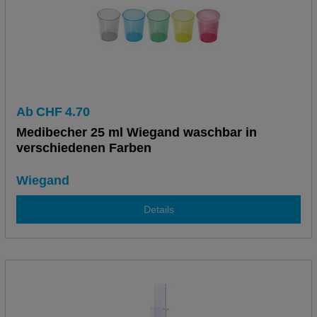
Ab
CHF
4.70
Medibecher 25 ml Wiegand waschbar in
verschiedenen Farben
Wiegand
Details