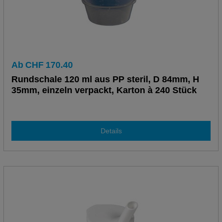
Ab
CHF
170.40
Rundschale 120 ml aus PP steril, D 84mm, H
35mm, einzeln verpackt, Karton à 240 Stück
Details