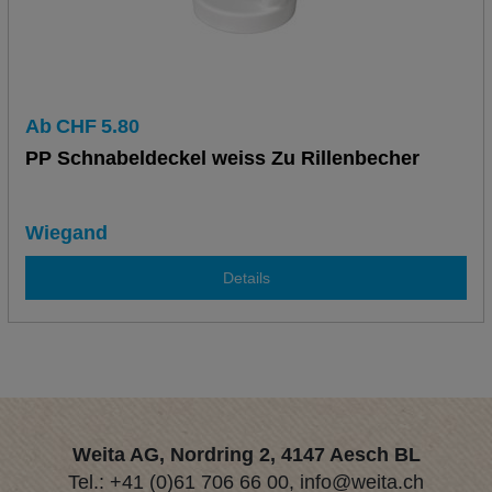
Ab
CHF
5.80
PP Schnabeldeckel weiss Zu Rillenbecher
Wiegand
Details
Weita AG, Nordring 2, 4147 Aesch BL
Tel.:
+41 (0)61 706 66 00
,
info@weita.ch