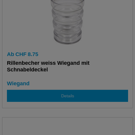
Ab
CHF
8.75
Rillenbecher weiss Wiegand mit
Schnabeldeckel
Wiegand
Details