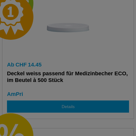
Ab
CHF
14.45
Deckel weiss passend für Medizinbecher ECO,
im Beutel à 500 Stück
AmPri
Details