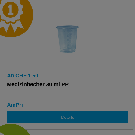
Ab
CHF
1.50
Medizinbecher 30 ml PP
AmPri
Details