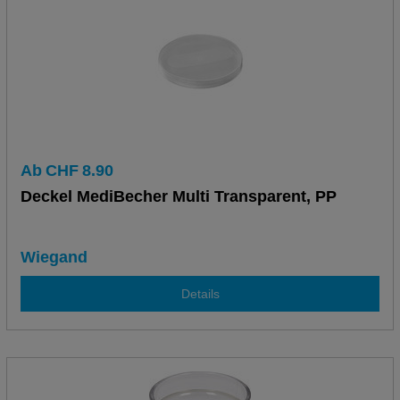
Ab
CHF
8.90
Deckel MediBecher Multi Transparent, PP
Wiegand
Details