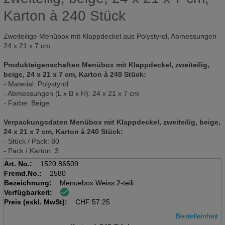
Karton à 240 Stück
Zweiteilige Menübox mit Klappdeckel aus Polystyrol, Abmessungen
24 x 21 x 7 cm.
Produkteigenschaften Menübox mit Klappdeckel, zweiteilig,
beige, 24 x 21 x 7 cm, Karton à 240 Stück:
- Material: Polystyrol
- Abmessungen (L x B x H): 24 x 21 x 7 cm
- Farbe: Beige
Verpackungsdaten Menübox mit Klappdeckel, zweiteilig, beige,
24 x 21 x 7 cm, Karton à 240 Stück:
- Stück / Pack: 80
- Pack / Karton: 3
Art. No.:
1520.86509
Fremd.No.:
2580
Bezeichnung:
Menuebox Weiss 2-teilig
Verfügbarkeit:
Karton à 240 Stück (3x80)
Preis (exkl. MwSt):
24 x 21 x 7cm, EPS
CHF
57.25
Bestelleinheit