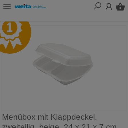
Menübox mit Klappdeckel,
zweiteilig, beige, 24 x 21 x 7 cm,