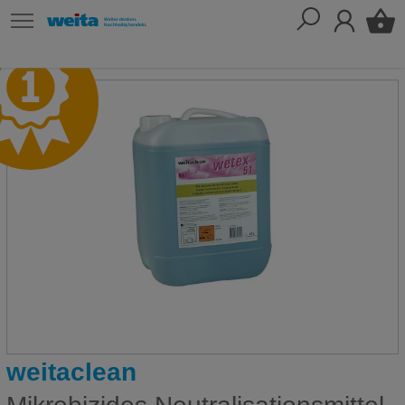
weitaclean