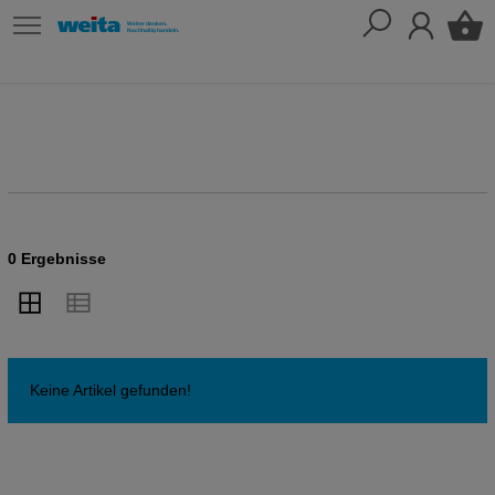
0 Ergebnisse
Keine Artikel gefunden!