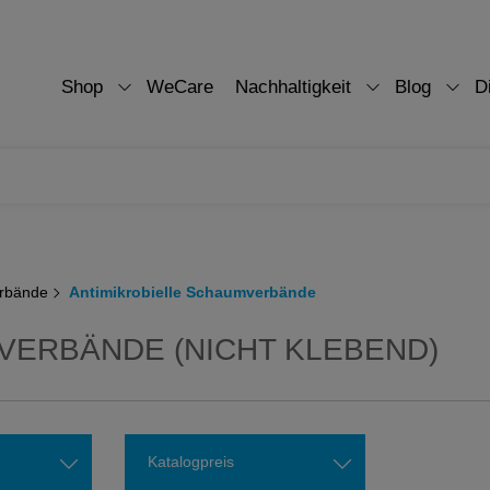
Shop
WeCare
Nachhaltigkeit
Blog
D
rbände
Antimikrobielle Schaumverbände
VERBÄNDE (NICHT KLEBEND)
Katalogpreis