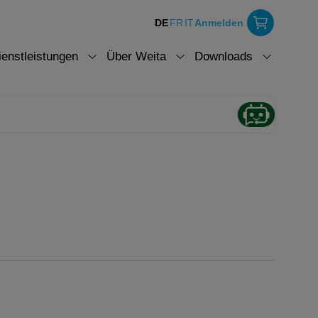
DE
FR
IT
Anmelden
ienstleistungen
Über Weita
Downloads