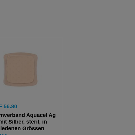
F
56.80
mverband Aquacel Ag
t Silber, steril, in
hiedenen Grössen