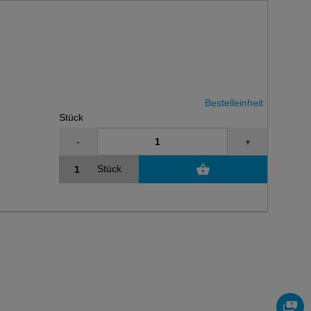
Bestelleinheit
Stück
-
+
Stück