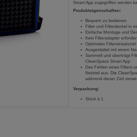
Smart App zugegriffen werden k
Produkteigenschaften:
Bequem zu bedienen
Filter und Filterdeckel in ei
Einfache Montage und Demo
Kein Filteradapter erforder
Optimales Filtereinsatzzie
Ausgestattet mit einem Ne
Sammelt und überträgt Fil
CleanSpace Smart App
Das Fehlen eines Filters un
Netzteil aus. Die CleanSp
während dieser Zeit verwe
Verpackung:
Stück à 1