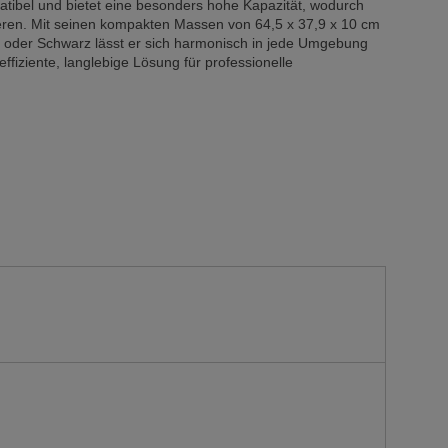
ibel und bietet eine besonders hohe Kapazität, wodurch
zieren. Mit seinen kompakten Massen von 64,5 x 37,9 x 10 cm
 oder Schwarz lässt er sich harmonisch in jede Umgebung
eeffiziente, langlebige Lösung für professionelle