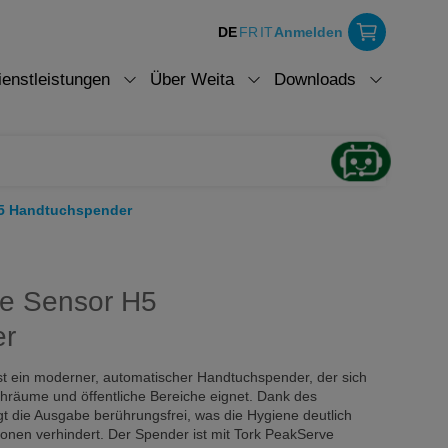
DE
FR
IT
Anmelden
ienstleistungen
Über Weita
Downloads
5 Handtuchspender
e Sensor H5
er
t ein moderner, automatischer Handtuchspender, der sich
schräume und öffentliche Bereiche eignet. Dank des
t die Ausgabe berührungsfrei, was die Hygiene deutlich
onen verhindert. Der Spender ist mit Tork PeakServe