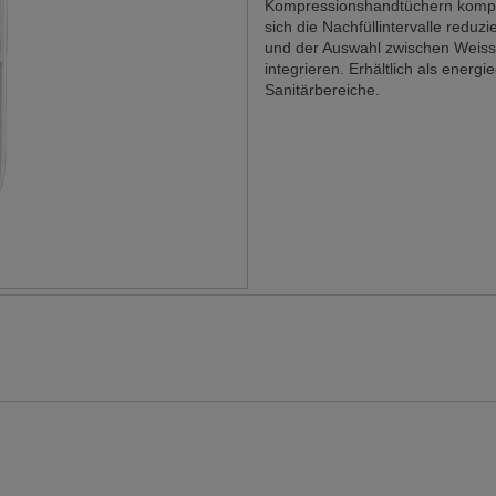
Kompressionshandtüchern kompat
sich die Nachfüllintervalle redu
und der Auswahl zwischen Weiss
integrieren. Erhältlich als energi
Sanitärbereiche.