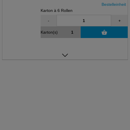
Bestelleinheit
Karton à 6 Rollen
-
+
Karton(s)