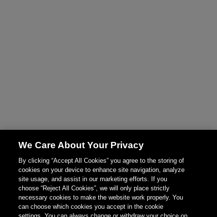
We Care About Your Privacy
By clicking “Accept All Cookies” you agree to the storing of
cookies on your device to enhance site navigation, analyze
site usage, and assist in our marketing efforts. If you
choose “Reject All Cookies”, we will only place strictly
necessary cookies to make the website work properly. You
can choose which cookies you accept in the cookie
settings. You can always change or withdraw your choice on