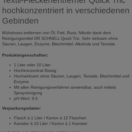
Textil-Fleckenentferner Quick Tric
hochkonzentriert in verschiedenen
Gebinden
Müheloses entfernen von Öl, Fett, Russ, Nikotin dank dem
Reinigungsmittel DR SCHNELL Quick Tric. Sehr wirksam ohne
Säuren, Laugen, Enzyme, Bleichmittel, Alkohole und Tenside.
Produkteigenschaften:
1 Liter oder 10 Liter
Hochkonzentrat flüssig
Hochwirksam ohne Säuren, Laugen, Tenside, Bleichmittel und
Enzyme
Mit allen Reinigungsverfahren anwendbar, auch mittels
Sprayreinigung
pH-Wert: 9.5
Verpackungsdaten:
Flasch à 1 Liter / Karton à 12 Flaschen
Kanister à 10 Liter / Karton à 1 Kanister