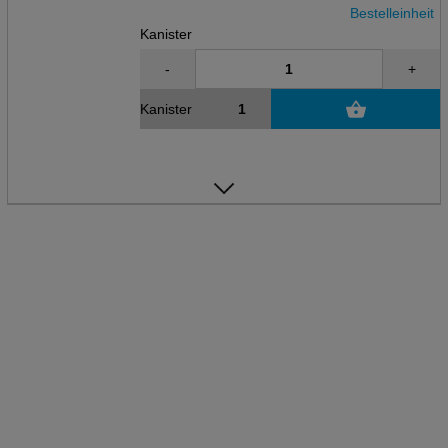
Bestelleinheit
Kanister
-
+
Kanister