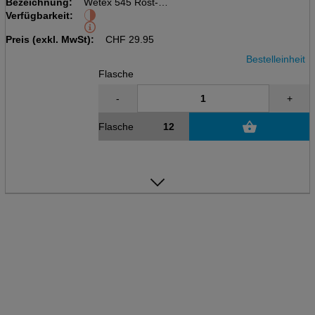
Bezeichnung:
Wetex 545 Rost-Ex
Verfügbarkeit:
Flasche à 200ml
Preis (exkl. MwSt):
CHF
29.95
Bestelleinheit
Flasche
-
+
Flasche