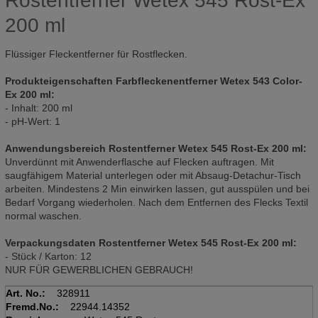
Rostentferner Wetex 545 Rost-Ex
200 ml
Flüssiger Fleckentferner für Rostflecken.
Produkteigenschaften Farbfleckenentferner Wetex 543 Color-
Ex 200 ml:
- Inhalt: 200 ml
- pH-Wert: 1
Anwendungsbereich Rostentferner Wetex 545 Rost-Ex 200 ml:
Unverdünnt mit Anwenderflasche auf Flecken auftragen. Mit
saugfähigem Material unterlegen oder mit Absaug-Detachur-Tisch
arbeiten. Mindestens 2 Min einwirken lassen, gut ausspülen und bei
Bedarf Vorgang wiederholen. Nach dem Entfernen des Flecks Textil
normal waschen.
Verpackungsdaten Rostentferner Wetex 545 Rost-Ex 200 ml:
- Stück / Karton: 12
NUR FÜR GEWERBLICHEN GEBRAUCH!
Art. No.:
328911
Fremd.No.:
22944.14352