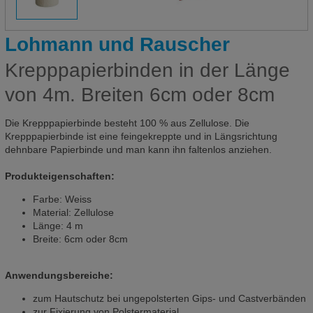
Lohmann und Rauscher
Krepppapierbinden in der Länge
von 4m. Breiten 6cm oder 8cm
Die Krepppapierbinde besteht 100 % aus Zellulose. Die
Krepppapierbinde ist eine feingekreppte und in Längsrichtung
dehnbare Papierbinde und man kann ihn faltenlos anziehen.
Produkteigenschaften:
Farbe: Weiss
Material: Zellulose
Länge: 4 m
Breite: 6cm oder 8cm
Anwendungsbereiche:
zum Hautschutz bei ungepolsterten Gips- und Castverbänden
zur Fixierung von Polstermaterial