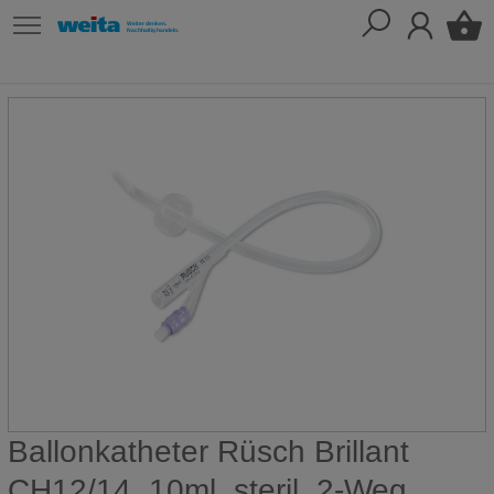
Ballonkatheter Rüsch Brillant
CH12/14, 10ml, steril, 2-Weg,