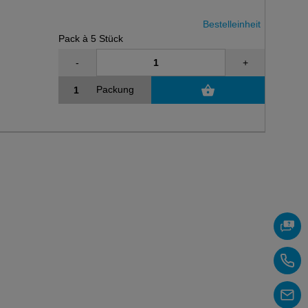
Bestelleinheit
Pack à 5 Stück
-
+
Packung