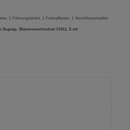
heter, 1 Führungsdraht, 1 Fixierpflaster, 1 Verschlussstopfen
 Suprap. Blasenwechselset CH12, 5 ml: