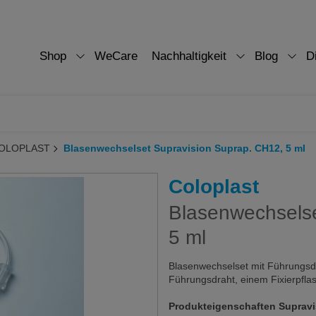
Shop
WeCare
Nachhaltigkeit
Blog
D
 COLOPLAST
Blasenwechselset Supravision Suprap. CH12, 5 ml
Coloplast
Blasenwechselse
5 ml
Blasenwechselset mit Führungsdr
Führungsdraht, einem Fixierpfla
Produkteigenschaften Supravi