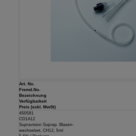
Art. No.
Fremd.No.
Bezeichnung
Verfügbarkeit
Preis (exkl. MwSt)
450581
CD1A12
Supravision Suprap. Blasen-
wechselset, CH12, 5ml