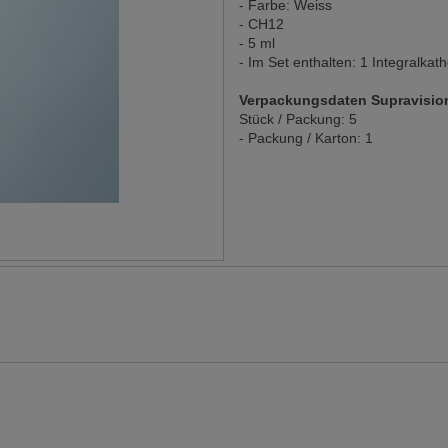
- Farbe: Weiss
- CH12
- 5 ml
- Im Set enthalten: 1 Integralkat
Verpackungsdaten Supravision
Stück / Packung: 5
- Packung / Karton: 1