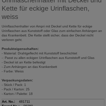
Urinflaschenhalter mit Deckel und
Kette für eckige Urinflaschen,
weiss
Urinflaschenhalter von Ampri mit Deckel und Kette für eckige
Urinflaschen aus Kunststoff oder Glas zum einfachen Anhängen an
das Krankenbett. Die Kette stellt sicher, dass der Deckel nicht
verloren geht.
Produkteigenschaften:
- Material: Drahtgeflecht mit Kunststoff beschichtet
-: Passt zu allen eckigen Urinflaschen aus Kunststoff und Glas
- Deckel ist an Kette befestigt
- Zum Anhängen an das Krankenbett
- Farbe: Weiss
Verpackungsdaten:
- Stück / Pack: 1
- Pack / Karton: 25
- Karton / Palette: 18
Art. No.:
481711