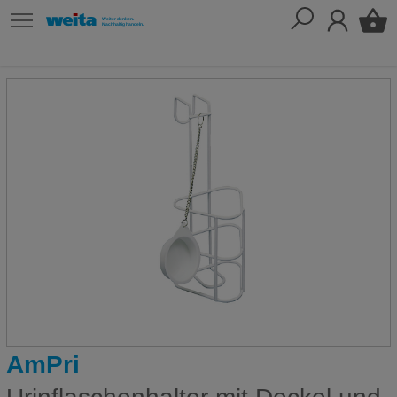
AmPri