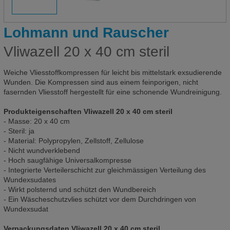
Lohmann und Rauscher
Vliwazell 20 x 40 cm steril
Weiche Vliesstoffkompressen für leicht bis mittelstark exsudierende
Wunden. Die Kompressen sind aus einem feinporigen, nicht
fasernden Vliesstoff hergestellt für eine schonende Wundreinigung.
Produkteigenschaften Vliwazell 20 x 40 cm steril
- Masse: 20 x 40 cm
- Steril: ja
- Material: Polypropylen, Zellstoff, Zellulose
- Nicht wundverklebend
- Hoch saugfähige Universalkompresse
- Integrierte Verteilerschicht zur gleichmässigen Verteilung des
Wundexsudates
- Wirkt polsternd und schützt den Wundbereich
- Ein Wäscheschutzvlies schützt vor dem Durchdringen von
Wundexsudat
Verpackungsdaten Vliwazell 20 x 40 cm steril