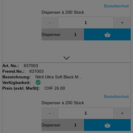
Bestelleinheit
Dispenser à 200 Stück
-
+
Dispenser
Art. No.:
837003
Fremd.No.:
837003
Bezeichnung:
Nitril Ultra Soft Black M
Verfügbarkeit:
Dispenser à 200 Stk
Preis (exkl. MwSt):
AQL 1.5, EN 455, EN 374-1/typB
CHF
26.00
Bestelleinheit
Dispenser à 200 Stück
-
+
Dispenser