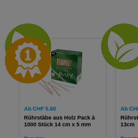
Ab
CHF
5.80
Ab
CH
Rührstäbe aus Holz Pack à
Rührs
1000 Stück 14 cm x 5 mm
13cm