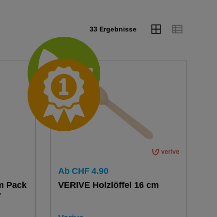
33 Ergebnisse
Ab
CHF
4.90
cm Pack
VERIVE Holzlöffel 16 cm
"