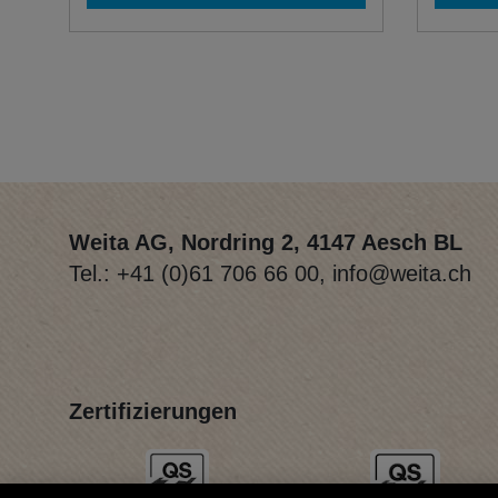
Weita AG, Nordring 2, 4147 Aesch BL
Tel.:
+41 (0)61 706 66 00
,
info@weita.ch
Zertifizierungen