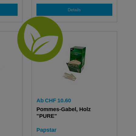
Details
Ab
CHF
10.60
Pommes-Gabel, Holz
"PURE"
Papstar