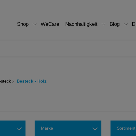
Shop
WeCare
Nachhaltigkeit
Blog
D
esteck
Besteck - Holz
Marke
Sortiment