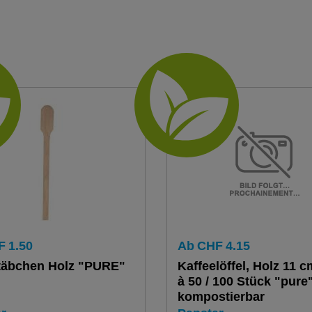
F
1.50
Ab
CHF
4.15
täbchen Holz "PURE"
Kaffeelöffel, Holz 11 
à 50 / 100 Stück "pure
kompostierbar