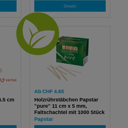
Details
Ab
CHF
4.65
6.5 cm
Holzrührstäbchen Papstar
"pure" 11 cm x 5 mm,
Faltschachtel mit 1000 Stück
Papstar