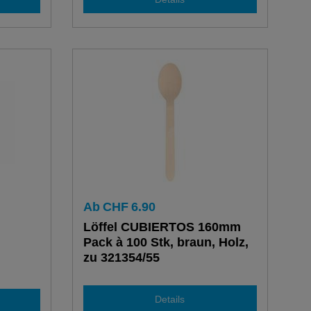
Ab
CHF
6.90
"
Löffel CUBIERTOS 160mm
Pack à 100 Stk, braun, Holz,
zu 321354/55
Details