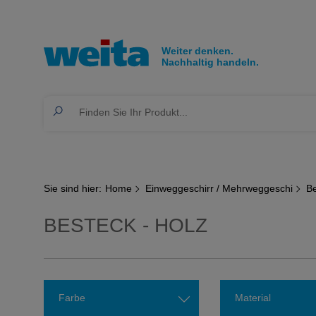
Sie sind hier:
Home
Einweggeschirr / Mehrweggeschi
B
BESTECK - HOLZ
Farbe
Material