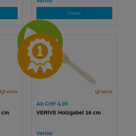
Verive
Details
Ab
CHF
4.90
7 cm
VERIVE Holzgabel 16 cm
Verive