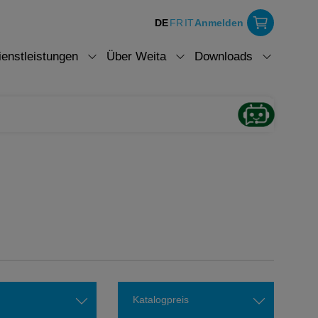
DE
FR
IT
Anmelden
ienstleistungen
Über Weita
Downloads
Katalogpreis