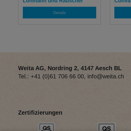
Lohmann und Rauscher
Conva
Details
Weita AG, Nordring 2, 4147 Aesch BL
Tel.:
+41 (0)61 706 66 00
,
info@weita.ch
Zertifizierungen