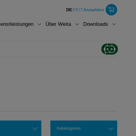
DE
FR
IT
Anmelden
ienstleistungen
Über Weita
Downloads
Katalogpreis