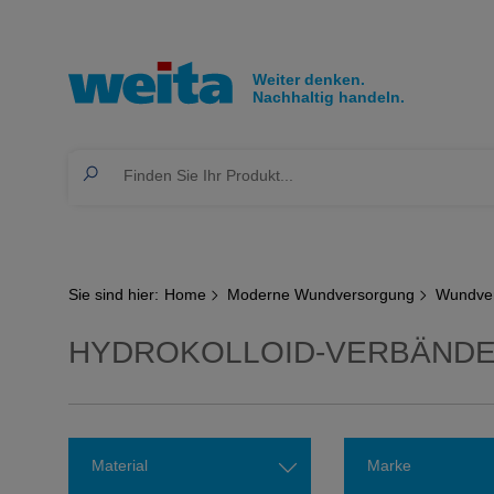
Sie sind hier:
Home
Moderne Wundversorgung
Wundve
HYDROKOLLOID-VERBÄND
Material
Marke