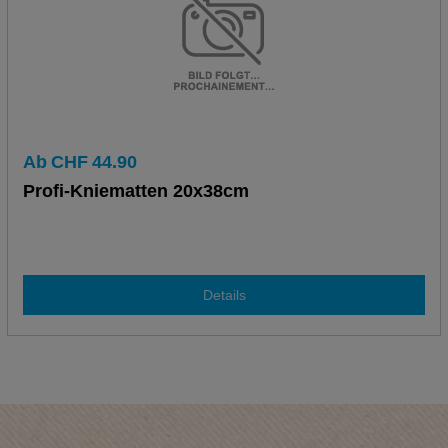
Ab
CHF
44.90
Profi-Kniematten 20x38cm
Details