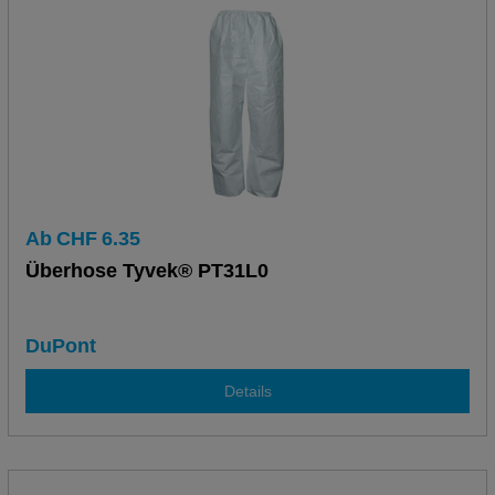
Ab
CHF
6.35
Überhose Tyvek® PT31L0
DuPont
Details