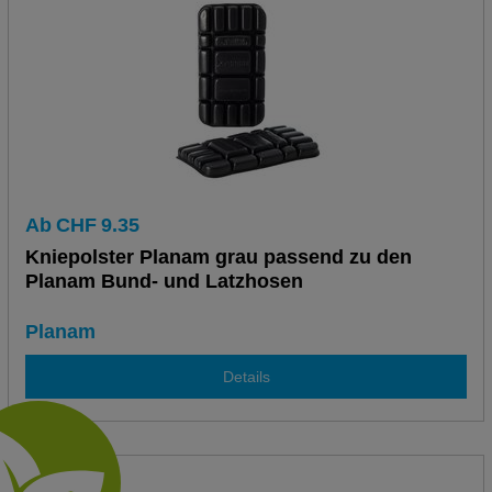
Ab
CHF
9.35
Kniepolster Planam grau passend zu den
Planam Bund- und Latzhosen
Planam
Details