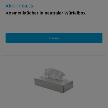
Ab
CHF
69.35
Kosmetiktücher in neutraler Würfelbox
Details