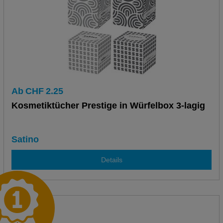
Ab
CHF
2.25
Kosmetiktücher Prestige in Würfelbox 3-lagig
Satino
Details