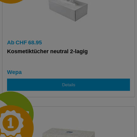
Ab
CHF
68.95
Kosmetiktücher neutral 2-lagig
Wepa
Details