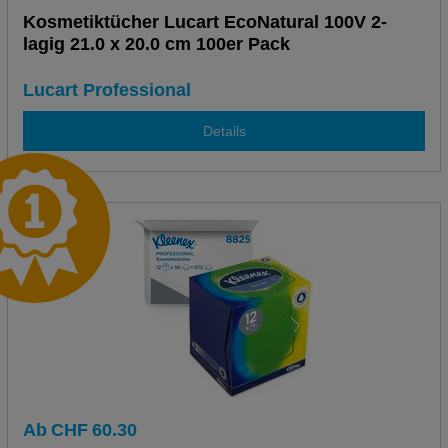
Kosmetiktücher Lucart EcoNatural 100V 2-
lagig 21.0 x 20.0 cm 100er Pack
Lucart Professional
Details
Ab
CHF
60.30