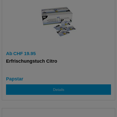
Ab
CHF
19.95
Erfrischungstuch Citro
Papstar
Details