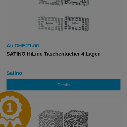
Ab
CHF
21.00
SATINO HiLine Taschentücher 4 Lagen
Satino
Details