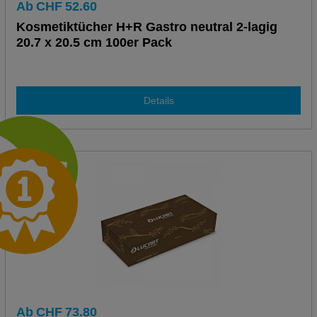
Ab
CHF
52.60
Kosmetiktücher H+R Gastro neutral 2-lagig
20.7 x 20.5 cm 100er Pack
Details
Ab
CHF
73.80