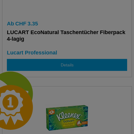
Ab
CHF
3.35
LUCART EcoNatural Taschentücher Fiberpack
4-lagig
Lucart Professional
Details