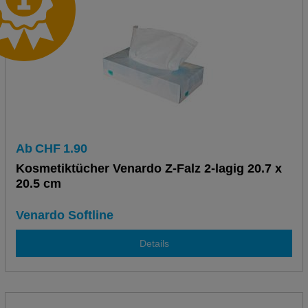
Ab
CHF
1.90
Kosmetiktücher Venardo Z-Falz 2-lagig 20.7 x
20.5 cm
Venardo Softline
Details