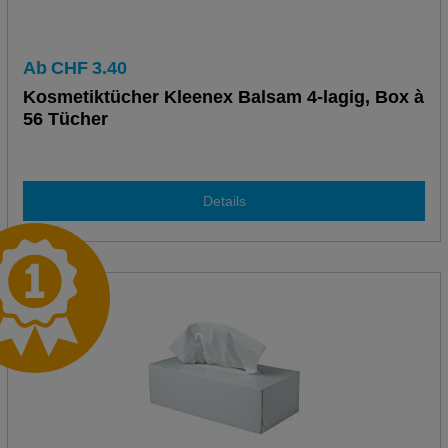
Ab
CHF
3.40
Kosmetiktücher Kleenex Balsam 4-lagig, Box à
56 Tücher
Details