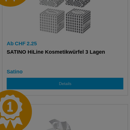
Ab
CHF
2.25
SATINO HiLine Kosmetikwürfel 3 Lagen
Satino
Details