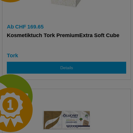
Ab
CHF
169.65
Kosmetiktuch Tork PremiumExtra Soft Cube
Tork
Details