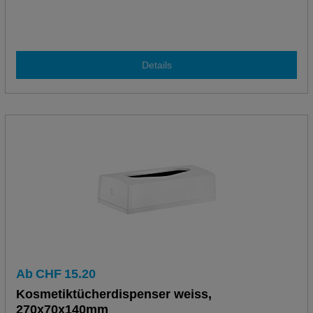
Details
Ab
CHF
15.20
Kosmetiktücherdispenser weiss,
270x70x140mm