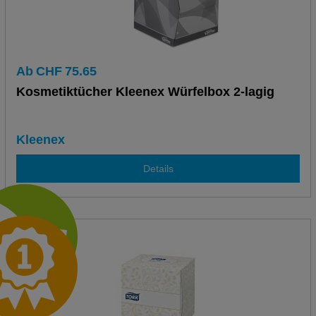
Ab
CHF
75.65
Kosmetiktücher Kleenex Würfelbox 2-lagig
Kleenex
Details