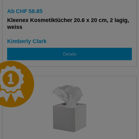
Ab
CHF
58.85
Kleenex Kosmetiktücher 20.6 x 20 cm, 2 lagig,
weiss
Kimberly Clark
Details