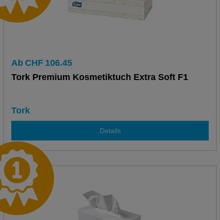
Ab
CHF
106.45
Tork Premium Kosmetiktuch Extra Soft F1
Tork
Details