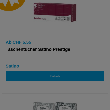
Ab
CHF
5.55
Taschentücher Satino Prestige
Satino
Details