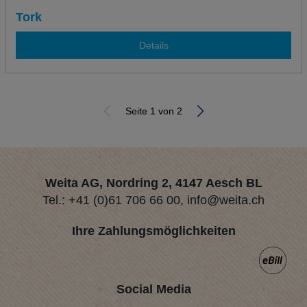
Tork
Details
Seite 1 von 2
Weita AG, Nordring 2, 4147 Aesch BL
Tel.:
+41 (0)61 706 66 00
,
info@weita.ch
Ihre Zahlungsmöglichkeiten
Social Media