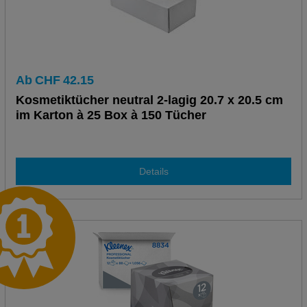
Ab
CHF
42.15
Kosmetiktücher neutral 2-lagig 20.7 x 20.5 cm
im Karton à 25 Box à 150 Tücher
Details