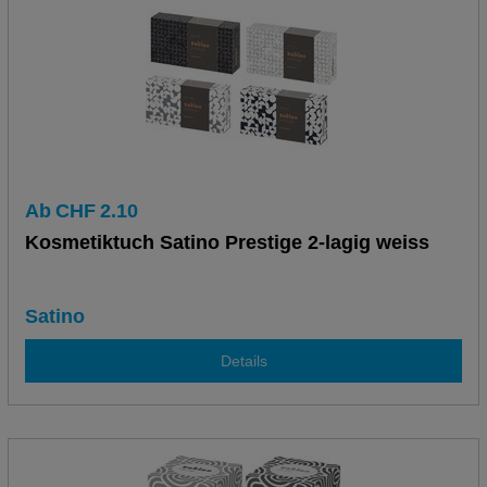
Ab
CHF
2.10
Kosmetiktuch Satino Prestige 2-lagig weiss
Satino
Details