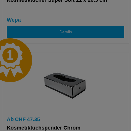
Kosmetiktücher Super Soft 21 x 20.5 cm
Wepa
Details
Ab
CHF
47.35
Kosmetiktuchspender Chrom