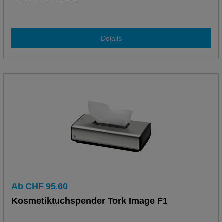
Details
Ab
CHF
95.60
Kosmetiktuchspender Tork Image F1