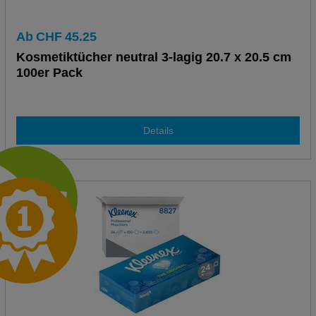
Ab
CHF
45.25
Kosmetiktücher neutral 3-lagig 20.7 x 20.5 cm
100er Pack
Details