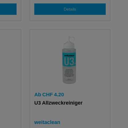
Details
Ab
CHF
4.20
U3 Allzweckreiniger
weitaclean