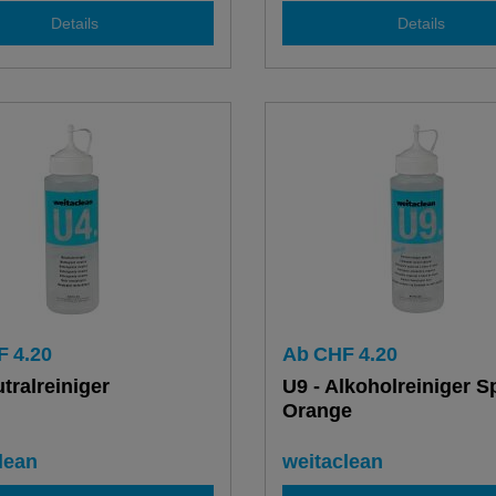
Details
Details
F
4.20
Ab
CHF
4.20
tralreiniger
U9 - Alkoholreiniger S
Orange
lean
weitaclean