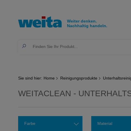
Sie sind hier:
Home
Reinigungsprodukte
Unterhaltsrein
WEITACLEAN - UNTERHALT
Farbe
Material