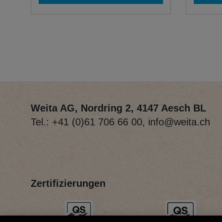
Weita AG, Nordring 2, 4147 Aesch BL
Tel.:
+41 (0)61 706 66 00
,
info@weita.ch
Zertifizierungen