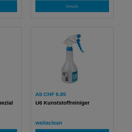
Details
Ab
CHF
6.85
pezial
U6 Kunststoffreiniger
weitaclean