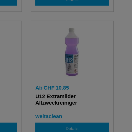
Ab
CHF
10.85
U12 Extramilder
Allzweckreiniger
weitaclean
Details