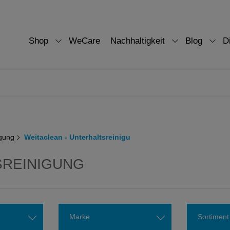
Shop
WeCare
Nachhaltigkeit
Blog
D
igung
Weitaclean - Unterhaltsreinigu
SREINIGUNG
Marke
Sortiment