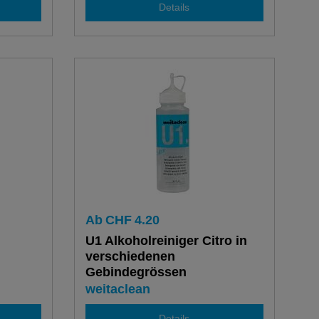
Details
Ab
CHF
4.20
U1 Alkoholreiniger Citro in
verschiedenen
Gebindegrössen
weitaclean
Details