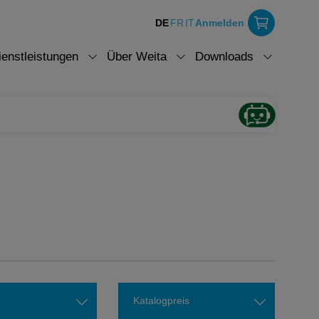
DE
FR
IT
Anmelden
ienstleistungen
Über Weita
Downloads
Katalogpreis