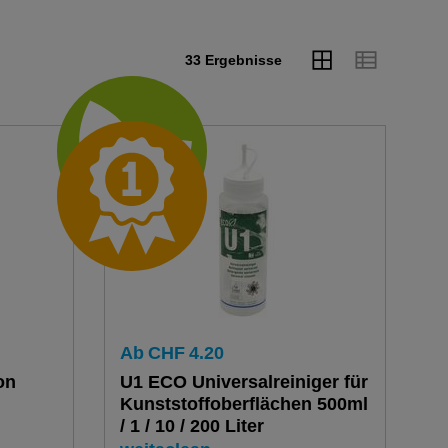
33 Ergebnisse
Ab
CHF
4.20
on
U1 ECO Universalreiniger für
Kunststoffoberflächen 500ml
/ 1 / 10 / 200 Liter