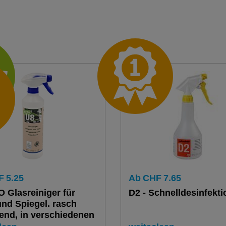
F
5.25
Ab
CHF
7.65
 Glasreiniger für
D2 - Schnelldesinfekti
und Spiegel. rasch
end, in verschiedenen