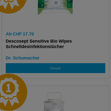
Ab
CHF
17.70
Descosept Sensitive Bio Wipes
Schnelldesinfektionstücher
Dr. Schumacher
Details