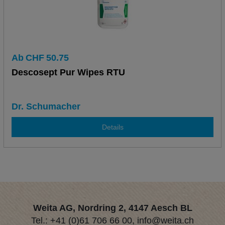
Ab
CHF
50.75
Descosept Pur Wipes RTU
Dr. Schumacher
Details
Weita AG, Nordring 2, 4147 Aesch BL
Tel.:
+41 (0)61 706 66 00
,
info@weita.ch