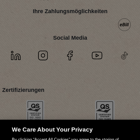
Ihre Zahlungsmöglichkeiten
Social Media
Zertifizierungen
We Care About Your Privacy
By clicking “Accept All Cookies” you agree to the storing of