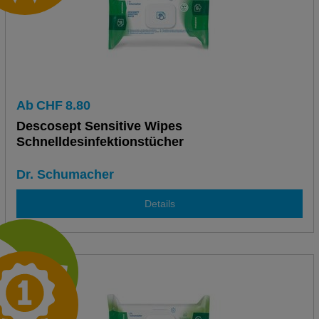
Ab
CHF
8.80
Descosept Sensitive Wipes
Schnelldesinfektionstücher
Dr. Schumacher
Details