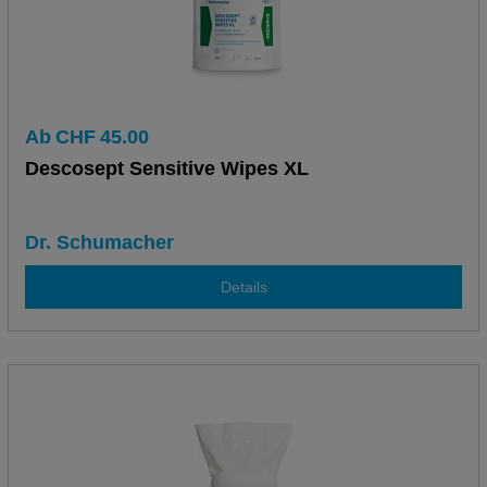
Ab
CHF
45.00
Descosept Sensitive Wipes XL
Dr. Schumacher
Details