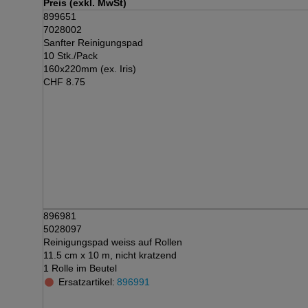
Preis (exkl. MwSt)
899651
7028002
Sanfter Reinigungspad
10 Stk./Pack
160x220mm (ex. Iris)
CHF
8.75
896981
5028097
Reinigungspad weiss auf Rollen
11.5 cm x 10 m, nicht kratzend
1 Rolle im Beutel
Ersatzartikel:
896991