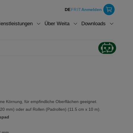
DE
FR
IT
Anmelden
ienstleistungen
Über Weita
Downloads
ne Körnung, für empfindliche Oberflächen geeignet.
 220 mm) oder auf Rollen (Padrollen) (11.5 cm x 10 m).
espad
22 mm