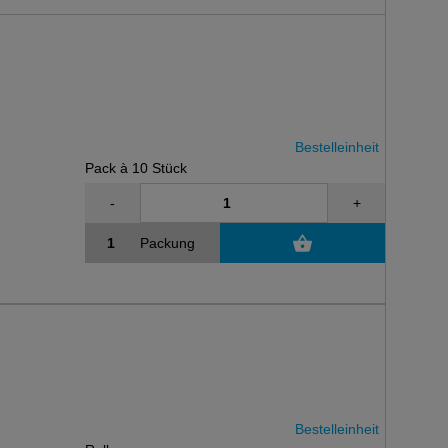
Bestelleinheit
Pack à 10 Stück
-
+
Packung
Bestelleinheit