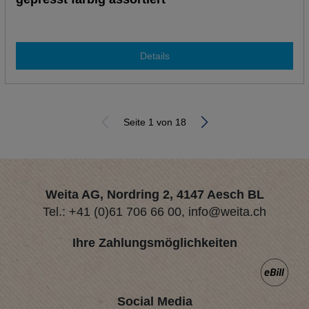
Details
Seite 1 von 18
Weita AG, Nordring 2, 4147 Aesch BL
Tel.:
+41 (0)61 706 66 00
,
info@weita.ch
Ihre Zahlungsmöglichkeiten
Social Media