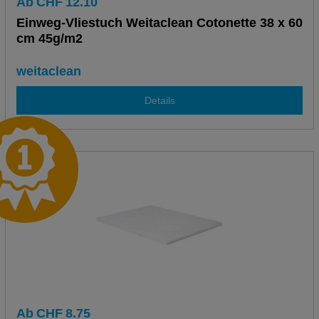
Ab
CHF
12.10
Einweg-Vliestuch Weitaclean Cotonette 38 x 60
cm 45g/m2
weitaclean
Details
Ab
CHF
8.75