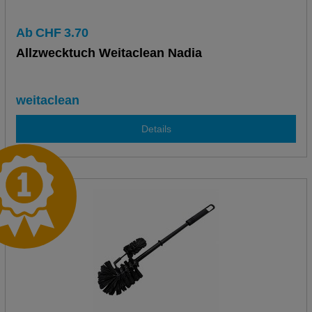
Ab
CHF
3.70
Allzwecktuch Weitaclean Nadia
weitaclean
Details