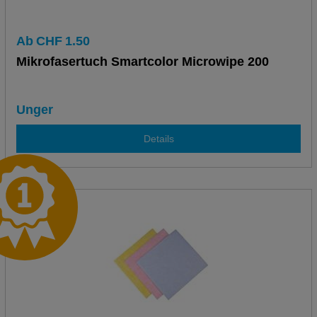
Ab
CHF
1.50
Mikrofasertuch Smartcolor Microwipe 200
Unger
Details