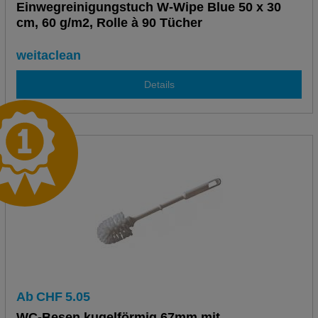
Einwegreinigungstuch W-Wipe Blue 50 x 30
cm, 60 g/m2, Rolle à 90 Tücher
weitaclean
Details
Ab
CHF
5.05
WC-Besen kugelförmig 67mm mit