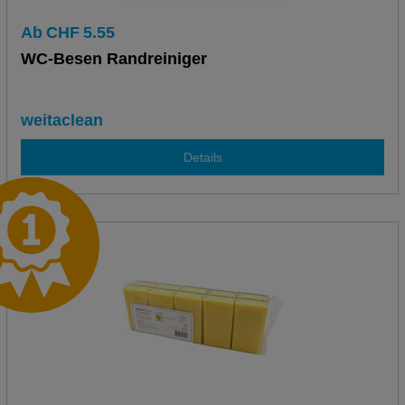
Ab
CHF
5.55
WC-Besen Randreiniger
weitaclean
Details