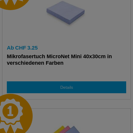
Ab
CHF
3.25
Mikrofasertuch MicroNet Mini 40x30cm in
verschiedenen Farben
Details