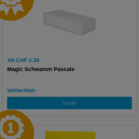
Ab
CHF
2.30
Magic Schwamm Pascale
weitaclean
Details