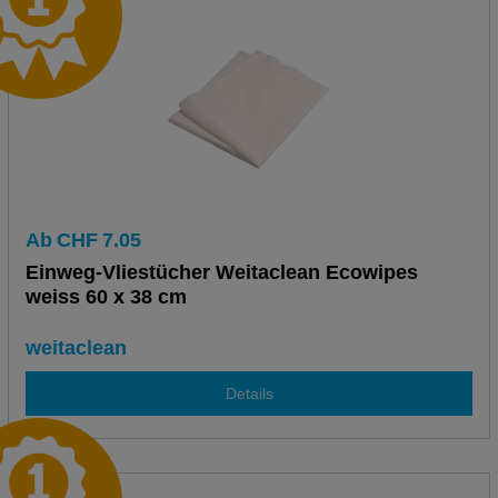
Ab
CHF
7.05
Einweg-Vliestücher Weitaclean Ecowipes
weiss 60 x 38 cm
weitaclean
Details