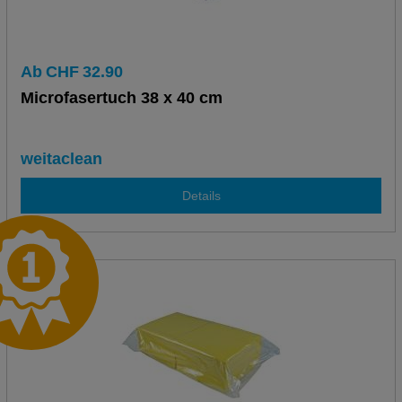
Ab
CHF
32.90
Microfasertuch 38 x 40 cm
weitaclean
Details