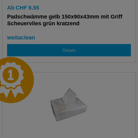
Ab
CHF
9.55
Padschwämme gelb 150x90x43mm mit Griff
Scheuervlies grün kratzend
weitaclean
Details