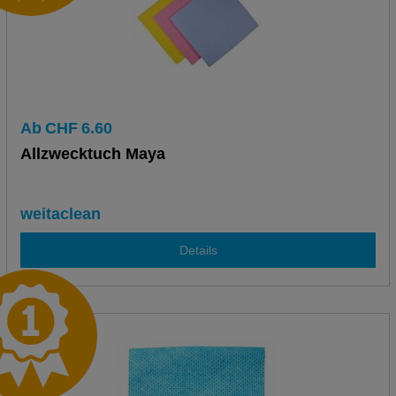
Ab
CHF
6.60
Allzwecktuch Maya
weitaclean
Details