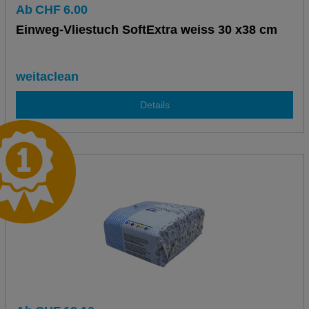
Ab
CHF
6.00
Einweg-Vliestuch SoftExtra weiss 30 x38 cm
weitaclean
Details