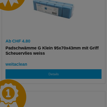
Ab
CHF
4.80
Padschwämme G Klein 95x70x43mm mit Griff
Scheuervlies weiss
weitaclean
Details