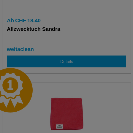
Ab
CHF
18.40
Allzwecktuch Sandra
weitaclean
Details