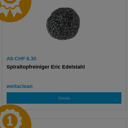
Ab
CHF
8.30
Spiraltopfreiniger Eric Edelstahl
weitaclean
Details