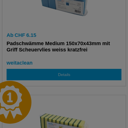
Ab
CHF
6.15
Padschwämme Medium 150x70x43mm mit
Griff Scheuervlies weiss kratzfrei
weitaclean
Details