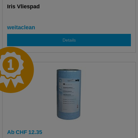
Iris Vliespad
weitaclean
Details
Ab
CHF
12.35