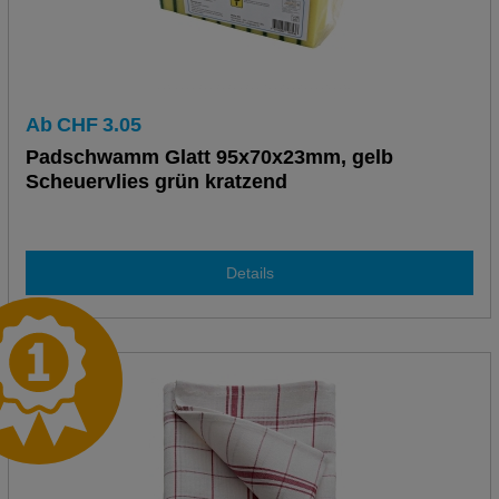
Ab
CHF
3.05
Padschwamm Glatt 95x70x23mm, gelb
Scheuervlies grün kratzend
Details