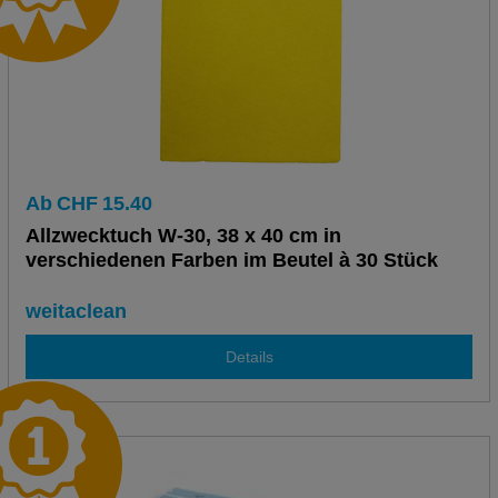
Ab
CHF
15.40
Allzwecktuch W-30, 38 x 40 cm in
verschiedenen Farben im Beutel à 30 Stück
weitaclean
Details