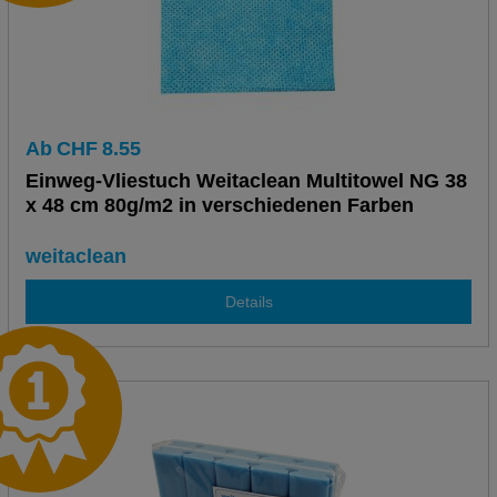
Ab
CHF
8.55
Einweg-Vliestuch Weitaclean Multitowel NG 38
x 48 cm 80g/m2 in verschiedenen Farben
weitaclean
Details