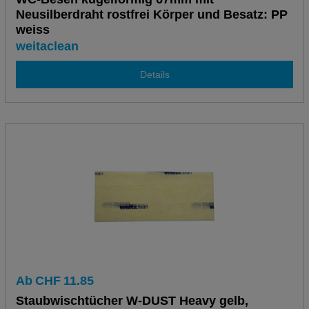
Neusilberdraht rostfrei Körper und Besatz: PP
weiss
weitaclean
Details
Ab
CHF
11.85
Staubwischtücher W-DUST Heavy gelb,