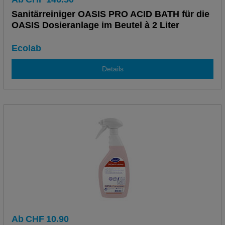
Sanitärreiniger OASIS PRO ACID BATH für die
OASIS Dosieranlage im Beutel à 2 Liter
Ecolab
Details
Ab
CHF
10.90