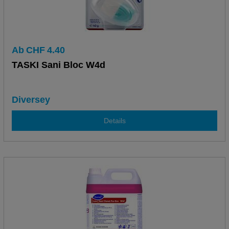
Ab
CHF
4.40
TASKI Sani Bloc W4d
Diversey
Details