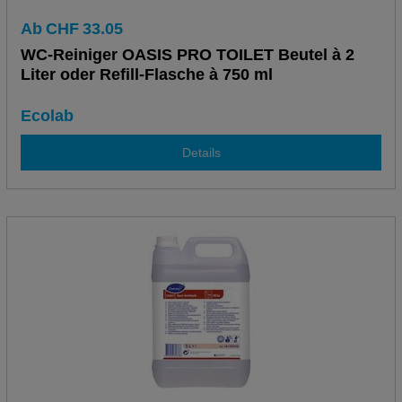
Ab
CHF
33.05
WC-Reiniger OASIS PRO TOILET Beutel à 2
Liter oder Refill-Flasche à 750 ml
Ecolab
Details