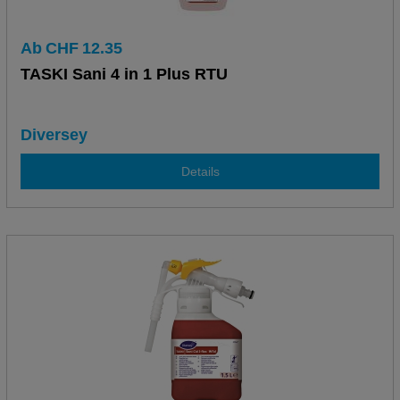
Ab
CHF
12.35
TASKI Sani 4 in 1 Plus RTU
Diversey
Details