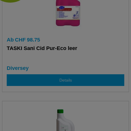
Ab
CHF
98.75
TASKI Sani Cid Pur-Eco leer
Diversey
Details