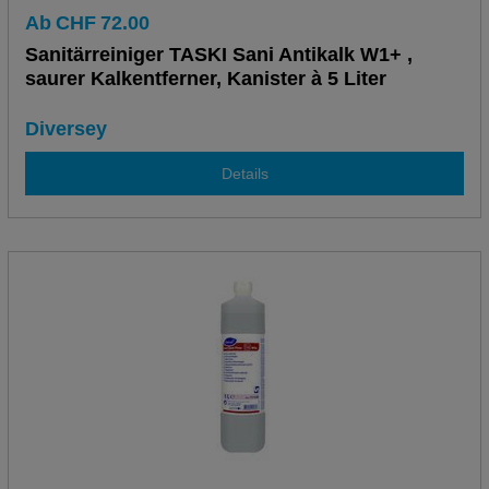
Ab
CHF
72.00
Sanitärreiniger TASKI Sani Antikalk W1+ ,
saurer Kalkentferner, Kanister à 5 Liter
Diversey
Details