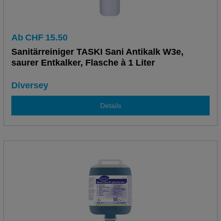
Ab
CHF
15.50
Sanitärreiniger TASKI Sani Antikalk W3e,
saurer Entkalker, Flasche à 1 Liter
Diversey
Details