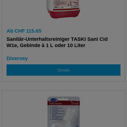
Ab
CHF
115.65
Sanitär-Unterhaltsreiniger TASKI Sani Cid
W1e, Gebinde à 1 L oder 10 Liter
Diversey
Details