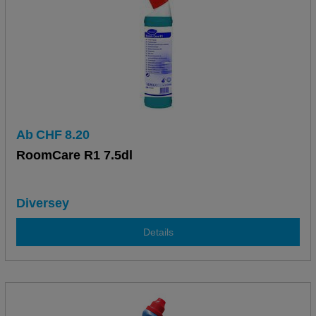
Ab
CHF
8.20
RoomCare R1 7.5dl
Diversey
Details