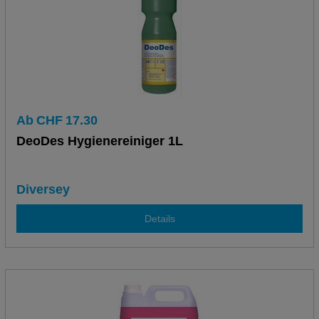
Ab
CHF
17.30
DeoDes Hygienereiniger 1L
Diversey
Details