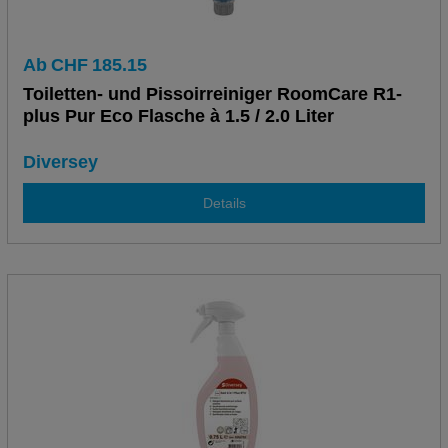
Ab
CHF
185.15
Toiletten- und Pissoirreiniger RoomCare R1-
plus Pur Eco Flasche à 1.5 / 2.0 Liter
Diversey
Details