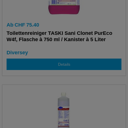
Ab
CHF
75.40
Toilettenreiniger TASKI Sani Clonet PurEco
W4f, Flasche à 750 ml / Kanister à 5 Liter
Diversey
Details