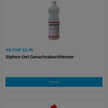
Ab
CHF
12.45
Siphon-Oel Geruchsabschliesser
Details