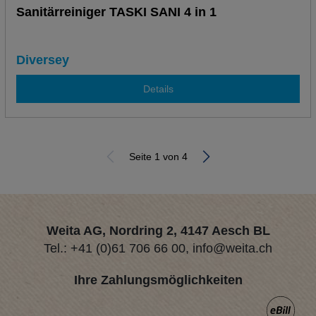
Sanitärreiniger TASKI SANI 4 in 1
Diversey
Details
Seite 1 von 4
Weita AG, Nordring 2, 4147 Aesch BL
Tel.:
+41 (0)61 706 66 00
,
info@weita.ch
Ihre Zahlungsmöglichkeiten