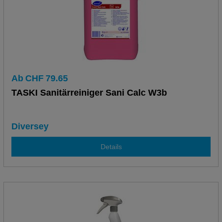
Ab
CHF
79.65
TASKI Sanitärreiniger Sani Calc W3b
Diversey
Details