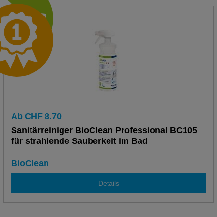
Ab
CHF
8.70
Sanitärreiniger BioClean Professional BC105
für strahlende Sauberkeit im Bad
BioClean
Details