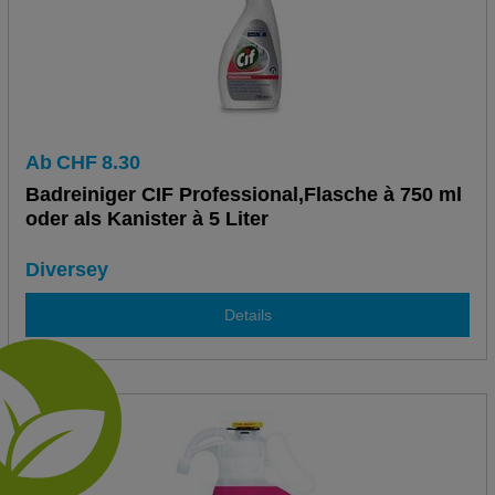
Ab
CHF
8.30
Badreiniger CIF Professional,Flasche à 750 ml
oder als Kanister à 5 Liter
Diversey
Details