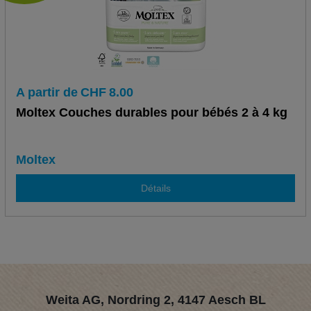
A partir de
CHF
8.00
Moltex Couches durables pour bébés 2 à 4 kg
Moltex
Détails
Weita AG, Nordring 2, 4147 Aesch BL