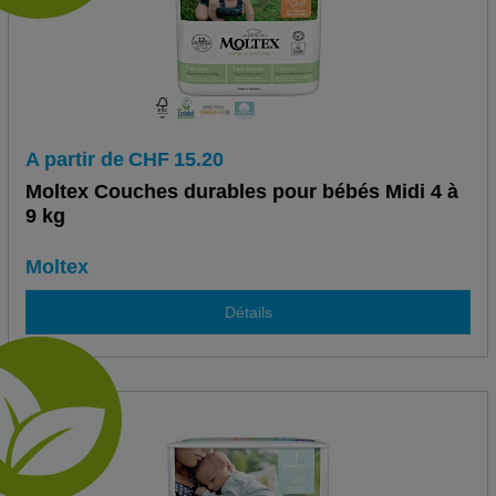
A partir de
CHF
15.20
Moltex Couches durables pour bébés Midi 4 à
9 kg
Moltex
Détails