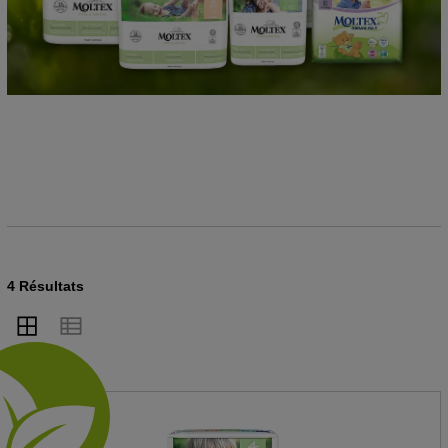
4 Résultats