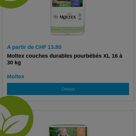
A partir de
CHF
13.80
Moltex couches durables pourbébés XL 16 à
30 kg
Moltex
Détails