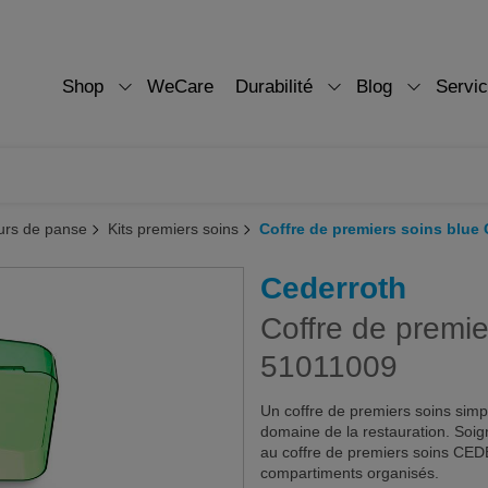
Shop
WeCare
Durabilité
Blog
Servi
teurs de panse
Kits premiers soins
Coffre de premiers soins bl
Cederroth
Coffre de prem
51011009
Un coffre de premiers soins simple
domaine de la restauration. Soi
au coffre de premiers soins CEDE
compartiments organisés.