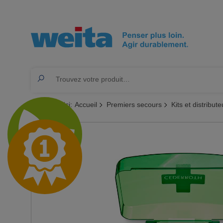
Vous êtes ici:
Accueil
Premiers secours
Kits et distribu