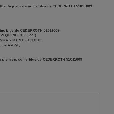
coffre de premiers soins blue de CEDERROTH 51011009
soins blue de CEDERROTH 51011009
 SALVEQUICK (REF 3227)
am 4.5 m (REF 51011010)
(REF6745CAP)
de premiers soins blue de CEDERROTH 51011009