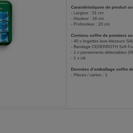
Caractéristiques de produit 
- Largeur : 31 cm
- Hauteur : 16 cm
- Profondeur : 20 cm
Contenu coffre de premiers 
- 40 x lingettes lave-blessure
- Bandage CEDERROTH Soft Fo
- 1 x pansements détectables 
- 1 x clé
Données d’emballage coffre 
- Pièces / carton : 1