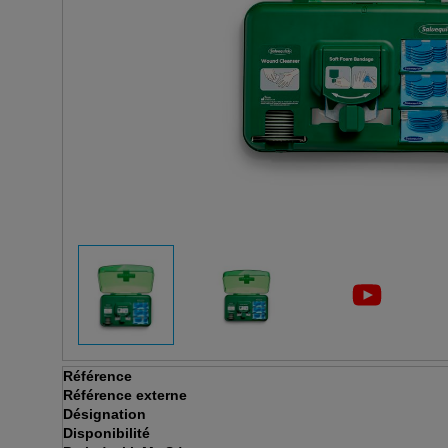
Référence
Référence externe
Désignation
Disponibilité