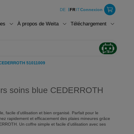
DE
FR
IT
Connexion
ces
À propos de Weita
Téléchargement
ue CEDERROTH 51011009
iers soins blue CEDERROTH
, facile d’utilisation et bien organisé. Parfait pour le
gnez rapidement et efficacement des plaies mineures grâce
RROTH. Un coffre simple et facile d’utilisation avec ses