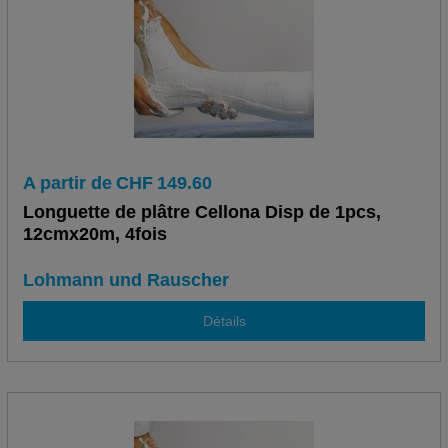
A partir de
CHF
149.60
Longuette de plâtre Cellona Disp de 1pcs,
12cmx20m, 4fois
Lohmann und Rauscher
Détails