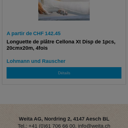
A partir de
CHF
142.45
Longuette de plâtre Cellona Xt Disp de 1pcs,
20cmx20m, 4fois
Lohmann und Rauscher
Détails
Weita AG, Nordring 2, 4147 Aesch BL
Tel.:
+41 (0)61 706 66 00
,
info@weita.ch