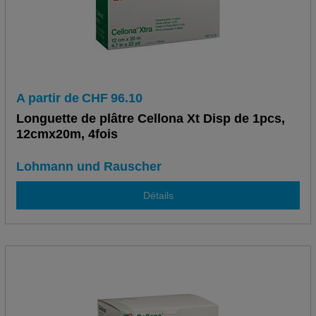
A partir de
CHF
96.10
Longuette de plâtre Cellona Xt Disp de 1pcs,
12cmx20m, 4fois
Lohmann und Rauscher
Détails