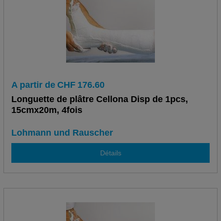
A partir de
CHF
176.60
Longuette de plâtre Cellona Disp de 1pcs,
15cmx20m, 4fois
Lohmann und Rauscher
Détails