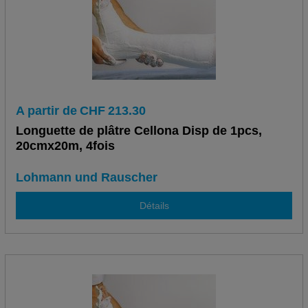
A partir de
CHF
213.30
Longuette de plâtre Cellona Disp de 1pcs,
20cmx20m, 4fois
Lohmann und Rauscher
Détails