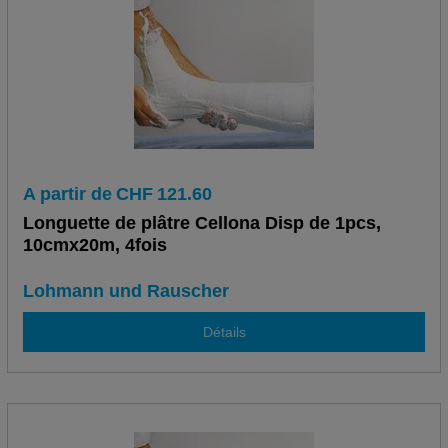
A partir de
CHF
121.60
Longuette de plâtre Cellona Disp de 1pcs,
10cmx20m, 4fois
Lohmann und Rauscher
Détails