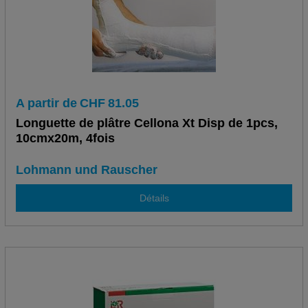
A partir de
CHF
81.05
Longuette de plâtre Cellona Xt Disp de 1pcs,
10cmx20m, 4fois
Lohmann und Rauscher
Détails