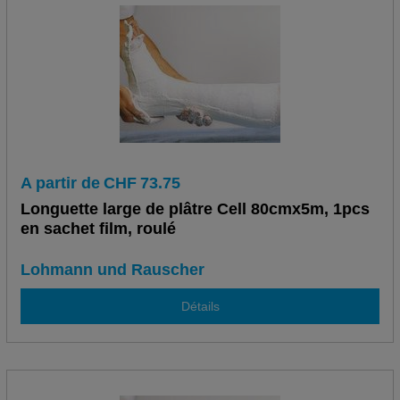
A partir de
CHF
73.75
Longuette large de plâtre Cell 80cmx5m, 1pcs
en sachet film, roulé
Lohmann und Rauscher
Détails