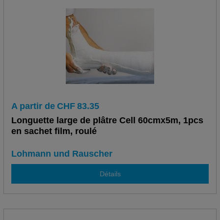
A partir de
CHF
83.35
Longuette large de plâtre Cell 60cmx5m, 1pcs
en sachet film, roulé
Lohmann und Rauscher
Détails