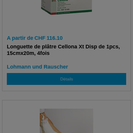
A partir de
CHF
116.10
Longuette de plâtre Cellona Xt Disp de 1pcs,
15cmx20m, 4fois
Lohmann und Rauscher
Détails