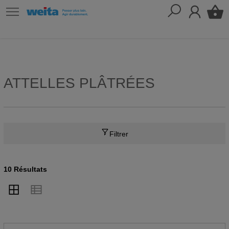
ATTELLES PLÂTRÉES
Filtrer
10 Résultats