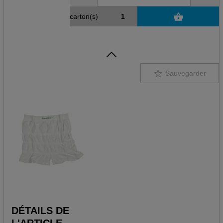
carton(s)
Sauvegarder
DÉTAILS DE