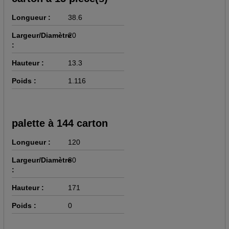
Longueur :
38.6
Largeur/Diamètre
20
:
Hauteur :
13.3
Poids :
1.116
palette à 144 carton
Longueur :
120
Largeur/Diamètre
80
:
Hauteur :
171
Poids :
0