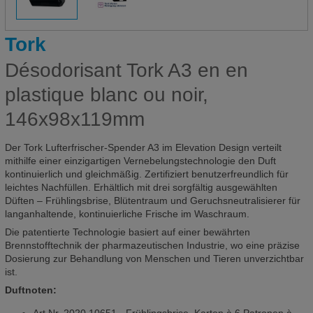
Tork
Désodorisant Tork A3 en en
plastique blanc ou noir,
146x98x119mm
Der Tork Lufterfrischer-Spender A3 im Elevation Design verteilt
mithilfe einer einzigartigen Vernebelungstechnologie den Duft
kontinuierlich und gleichmäßig. Zertifiziert benutzerfreundlich für
leichtes Nachfüllen. Erhältlich mit drei sorgfältig ausgewählten
Düften – Frühlingsbrise, Blütentraum und Geruchsneutralisierer für
langanhaltende, kontinuierliche Frische im Waschraum.
Die patentierte Technologie basiert auf einer bewährten
Brennstofftechnik der pharmazeutischen Industrie, wo eine präzise
Dosierung zur Behandlung von Menschen und Tieren unverzichtbar
ist.
Duftnoten: