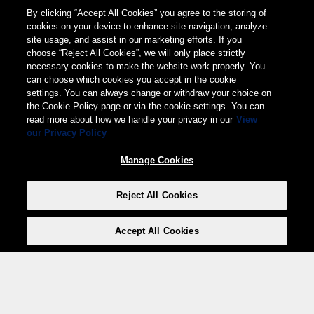
By clicking “Accept All Cookies” you agree to the storing of
cookies on your device to enhance site navigation, analyze
site usage, and assist in our marketing efforts. If you
choose “Reject All Cookies”, we will only place strictly
necessary cookies to make the website work properly. You
can choose which cookies you accept in the cookie
settings. You can always change or withdraw your choice on
the Cookie Policy page or via the cookie settings. You can
read more about how we handle your privacy in our
View
our Privacy Policy
Manage Cookies
Reject All Cookies
Accept All Cookies
Weita AG, Nordring 2, 4147 Aesch BL
Tel.:
+41 (0)61 706 66 00
,
info@weita.ch