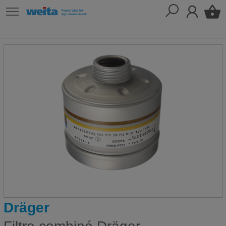
Dräger