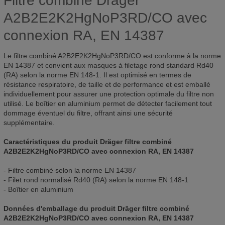
Filtre combiné Dräger
A2B2E2K2HgNoP3RD/CO avec
connexion RA, EN 14387
Le filtre combiné A2B2E2K2HgNoP3RD/CO est conforme à la norme
EN 14387 et convient aux masques à filetage rond standard Rd40
(RA) selon la norme EN 148-1. Il est optimisé en termes de
résistance respiratoire, de taille et de performance et est emballé
individuellement pour assurer une protection optimale du filtre non
utilisé. Le boîtier en aluminium permet de détecter facilement tout
dommage éventuel du filtre, offrant ainsi une sécurité
supplémentaire.
Caractéristiques du produit Dräger filtre combiné
A2B2E2K2HgNoP3RD/CO avec connexion RA, EN 14387
- Filtre combiné selon la norme EN 14387
- Filet rond normalisé Rd40 (RA) selon la norme EN 148-1
- Boîtier en aluminium
Données d'emballage du produit Dräger filtre combiné
A2B2E2K2HgNoP3RD/CO avec connexion RA, EN 14387