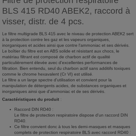
Filtre de protection respiratoire
BLS 415 RD40 ABEK2, raccord à
visser, distr. de 4 pcs.
Le filtre multigrade BLS 415 avec le niveau de protection ABEK2 sert
à la protection contre les gaz et les vapeurs organiques,
inorganiques et acides ainsi que contre l'ammoniac et ses dérivés.
Le boîtier du filtre est en ABS solide et résistant aux chocs, le
matériau filtrant est composé de charbon actif de qualité
particulièrement élevée avec d'excellentes performances de
filtration. Bien entendu, seul du charbon actif sans additifs toxiques
comme le chrome hexavalent (Cr VI) est utilisé.
Le filtre a un large spectre d'utilisation et convient pour la
manipulation de détergents acides, de substances organiques et
inorganiques ainsi que d'ammoniac et de ses dérivés.
Caractéristiques du produit
:
Raccord DIN RD40 :
Le filtre de protection respiratoire dispose d'un raccord DIN
RD40.
Ce filtre convient donc à tous les demi-masques et masques
complets de protection respiratoire BLS avec raccord RD40 :