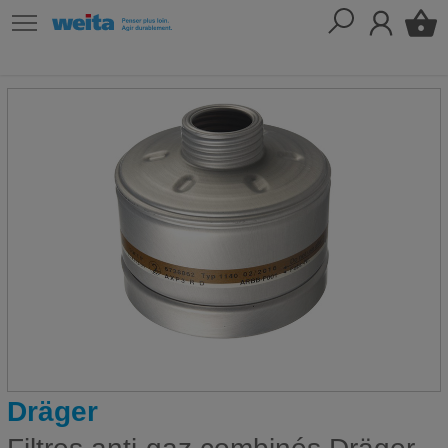
Dräger