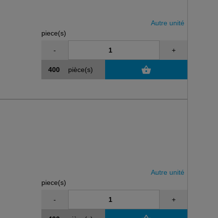
Autre unité
piece(s)
-
+
pièce(s)
Autre unité
piece(s)
-
+