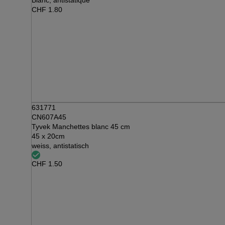
Blanc, antistatique
CHF
1.80
631771
CN607A45
Tyvek Manchettes blanc 45 cm
45 x 20cm
weiss, antistatisch
CHF
1.50