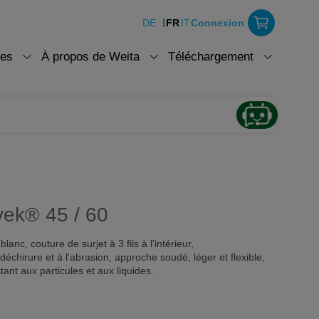
DE
FR
IT
Connexion
ces
À propos de Weita
Téléchargement
vek® 45 / 60
nc, couture de surjet à 3 fils à l'intérieur,
déchirure et à l'abrasion, approche soudé, léger et flexible,
tant aux particules et aux liquides.