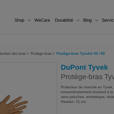
Shop
WeCare
Durabilité
Blog
Servi
tection des bras
Protège-bras
Protège-bras Tyvek® 45 / 60
DuPont Tyvek
Protège-bras Ty
Protecteur de manche en Tyvek, bla
extraordinairement résistant à la 
sans peluches, antistatique, résis
Hauteur: 21 cm.