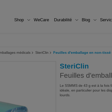
Shop
WeCare
Durabilité
Blog
Servi
mballages médicals
SteriClin
Feuilles d'emballage en non-tissé
SteriClin
Feuilles d'embal
Le SSMMS de 43 g est à la fois fa
idéale, en particulier pour les di
lourds.