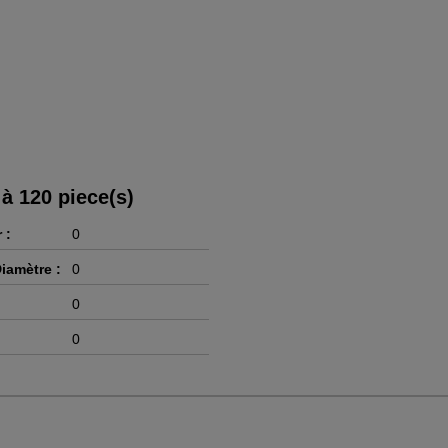
 à 120 piece(s)
 :
0
iamètre :
0
0
0