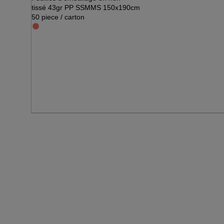
tissé 43gr PP SSMMS 150x190cm
50 piece / carton