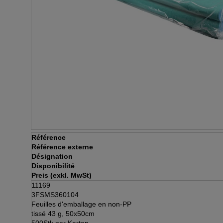
Référence
Référence externe
Désignation
Disponibilité
Preis (exkl. MwSt)
11169
3FSMS360104
Feuilles d'emballage en non-PP
tissé 43 g, 50x50cm