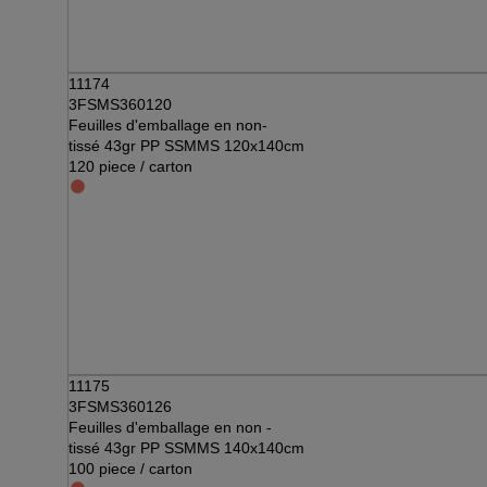
11174
3FSMS360120
Feuilles d'emballage en non-
tissé 43gr PP SSMMS 120x140cm
120 piece / carton
11175
3FSMS360126
Feuilles d'emballage en non -
tissé 43gr PP SSMMS 140x140cm
100 piece / carton