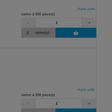
Autre unité
carton à 500 piece(s)
-
+
carton(s)
Autre unité
carton à 200 piece(s)
-
+