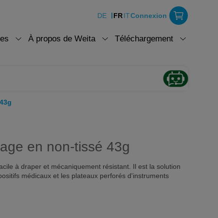
DE
FR
IT
Connexion
ces
À propos de Weita
Téléchargement
 43g
lage en non-tissé 43g
cile à draper et mécaniquement résistant. Il est la solution
spositifs médicaux et les plateaux perforés d'instruments