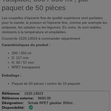
paquet de 50 pièces
Les coupelles d'épicerie fine de qualité supérieure sont parfaites
pour la viande, le poisson et l'épicerie fine, comme par exemple les
antipasta, les salades ou les légumes. En outre, ils sont stables,
résistants à la température et empilables.
Couvercle 1520.13024 à commander séparément.
Caractéristiques du produit :
300 / 350 ml
D. 117 mm
H. 50 / 57 mm
RPET transparent
Emballage :
Paquet de 50 pièces / carton de 10 paquets
Référence:
1520.13023
Référence externe:
8660.00
Désignation:
Schale RPET glasklar 350ml
Disponibilité:
Pack à 50 piéces