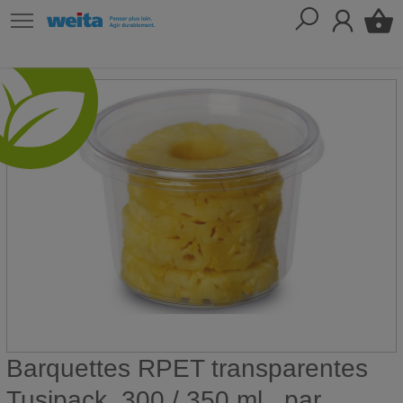
Barquettes RPET transparentes
Tusipack, 300 / 350 ml , par