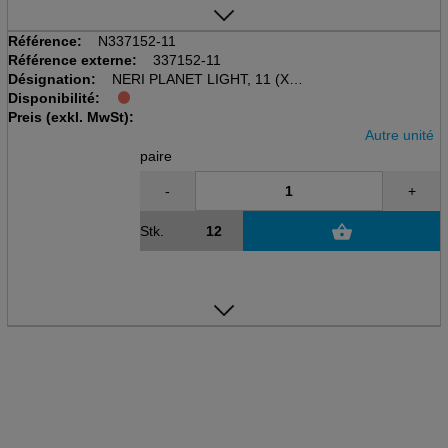
Référence:
N337152-11
Référence externe:
337152-11
Désignation:
NERI PLANET LIGHT, 11 (XXL)
Disponibilité:
Gant de protection mécanique
Preis (exkl. MwSt):
Blanc/gris, polyester / PU
Autre unité
paire
-
+
Stk.