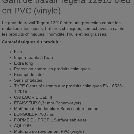
Gant de travail Tegera 12910 bleu
en PVC (vinyle)
Le gant de travail Tegera 12910 offre une protection contre les
maladies infectieuses, brûlures chimiques, contact avec la saleté,
les produits chimiques, l'humidité, l'huile et les graisses.
Caractéristiques du produit :
bleu
Imperméable à l'eau
Extra long
Protection contre les produits chimiques
Exempt de latex
Sans phtalates
TYPE Gants résistants aux produits chimiques EN 16523-
1:2015
CATÉGORIE Cat. III
ÉPAISSEUR 0,3* mm (*chem-layer)
Matériau de la doublure Sans couture, coton
LONGUEUR 700 mm
FORME DU PROFIL Surface sableuse
AQL 0.65
Matériau de revêtement PVC (vinyle)