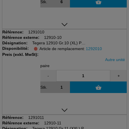
Stk.
Référence:
1291010
Référence externe:
12910-10
Désignation:
Tegera 12910 Gr.10 (XL) PVC
Disponibilité:
PVC (Vinyl)
Article de remplacement:
1292010
bleu, 700mm / 0.3mm
Preis (exkl. MwSt):
Autre unité
paire
-
+
Stk.
Référence:
1291011
Référence externe:
12910-11
Désignation:
Tegera 12910 Gr.11 (XXL) PVC