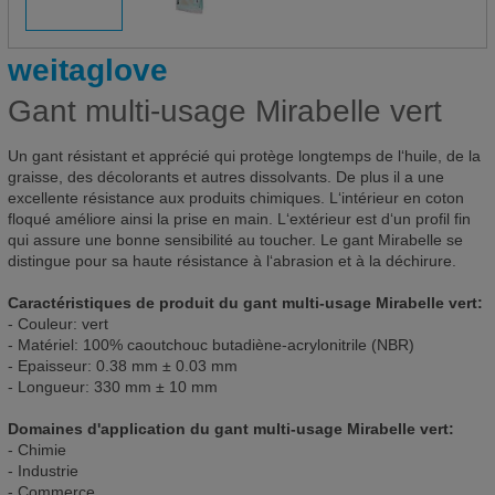
weitaglove
Gant multi-usage Mirabelle vert
Un gant résistant et apprécié qui protège longtemps de l‘huile, de la
graisse, des décolorants et autres dissolvants. De plus il a une
excellente résistance aux produits chimiques. L‘intérieur en coton
floqué améliore ainsi la prise en main. L‘extérieur est d‘un profil fin
qui assure une bonne sensibilité au toucher. Le gant Mirabelle se
distingue pour sa haute résistance à l‘abrasion et à la déchirure.
Caractéristiques de produit du gant multi-usage Mirabelle vert:
- Couleur: vert
- Matériel: 100% caoutchouc butadiène-acrylonitrile (NBR)
- Epaisseur: 0.38 mm ± 0.03 mm
- Longueur: 330 mm ± 10 mm
Domaines d'application du gant multi-usage Mirabelle vert:
- Chimie
- Industrie
- Commerce