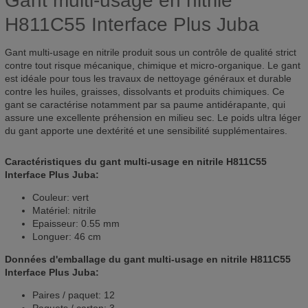
Gant multi-usage en nitrile
H811C55 Interface Plus Juba
Gant multi-usage en nitrile produit sous un contrôle de qualité strict
contre tout risque mécanique, chimique et micro-organique. Le gant
est idéale pour tous les travaux de nettoyage généraux et durable
contre les huiles, graisses, dissolvants et produits chimiques. Ce
gant se caractérise notamment par sa paume antidérapante, qui
assure une excellente préhension en milieu sec. Le poids ultra léger
du gant apporte une dextérité et une sensibilité supplémentaires.
Caractéristiques du gant multi-usage en nitrile H811C55
Interface Plus Juba:
Couleur: vert
Matériel: nitrile
Epaisseur: 0.55 mm
Longuer: 46 cm
Données d'emballage du gant multi-usage en nitrile H811C55
Interface Plus Juba:
Paires / paquet: 12