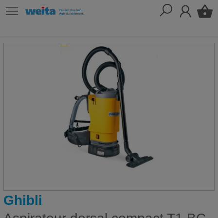
Ghibli