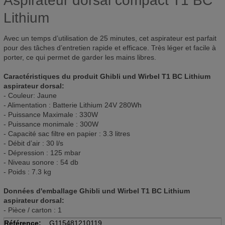
Aspirateur dorsal compact T1 BC
Lithium
Avec un temps d’utilisation de 25 minutes, cet aspirateur est parfait
pour des tâches d’entretien rapide et efficace. Très léger et facile à
porter, ce qui permet de garder les mains libres.
Caractéristiques du produit Ghibli und Wirbel T1 BC Lithium
aspirateur dorsal:
- Couleur: Jaune
- Alimentation : Batterie Lithium 24V 280Wh
- Puissance Maximale : 330W
- Puissance monimale : 300W
- Capacité sac filtre en papier : 3.3 litres
- Débit d’air : 30 l/s
- Dépression : 125 mbar
- Niveau sonore : 54 db
- Poids : 7.3 kg
Données d'emballage Ghibli und Wirbel T1 BC Lithium
aspirateur dorsal:
- Pièce / carton : 1
Référence:
G115481210119