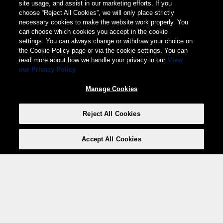
site usage, and assist in our marketing efforts. If you
choose “Reject All Cookies”, we will only place strictly
necessary cookies to make the website work properly. You
can choose which cookies you accept in the cookie
settings. You can always change or withdraw your choice on
the Cookie Policy page or via the cookie settings. You can
read more about how we handle your privacy in our
View
our Privacy Policy
Manage Cookies
Reject All Cookies
Accept All Cookies
Weita AG, Nordring 2, 4147 Aesch BL
Tel.:
+41 (0)61 706 66 00
,
info@weita.ch
Votre moyen de paiement