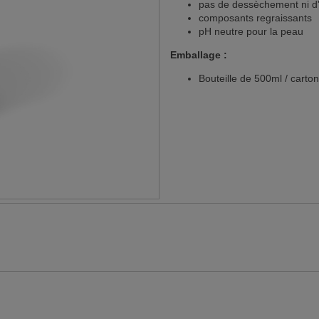
pas de dessèchement ni d'i
composants regraissants
pH neutre pour la peau
Emballage :
Bouteille de 500ml / carton