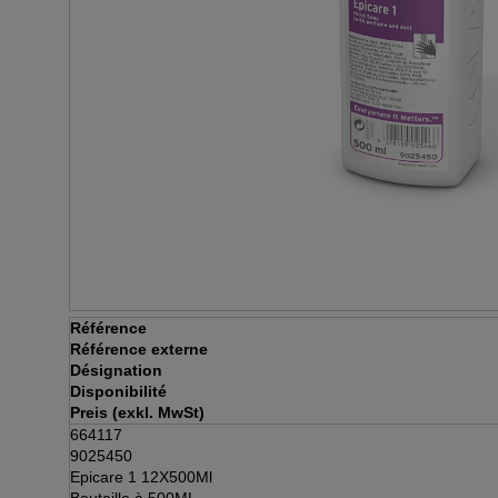
Référence
Référence externe
Désignation
Disponibilité
Preis (exkl. MwSt)
664117
9025450
Epicare 1 12X500Ml