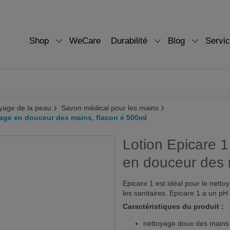
Shop
WeCare
Durabilité
Blog
Servi
yage de la peau
Savon médical pour les mains
yage en douceur des mains, flacon é 500ml
Lotion Epicare 
en douceur des 
Epicare 1 est idéal pour le net
les sanitaires. Epicare 1 a un pH
Caractéristiques du produit :
nettoyage doux des mains