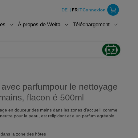
DE
FR
IT
Connexion
ces
À propos de Weita
Téléchargement
1 avec parfumpour le nettoyage
mains, flacon é 500ml
toyage en douceur des mains dans les zones d'accueil, comme
 neutre pour la peau, est relipidant et a un parfum agréable.
 dans la zone des hôtes