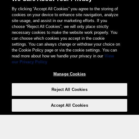
By clicking “Accept All Cookies” you agree to the storing of
cookies on your device to enhance site navigation, analyze
site usage, and assist in our marketing efforts. If you
choose “Reject All Cookies”, we will only place strictly
necessary cookies to make the website work properly. You
can choose which cookies you accept in the cookie
settings. You can always change or withdraw your choice on
the Cookie Policy page or via the cookie settings. You can
read more about how we handle your privacy in our
View
our Privacy Policy
Manage Cookies
Reject All Cookies
Accept All Cookies
Weita AG, Nordring 2, 4147 Aesch BL
Tel.:
+41 (0)61 706 66 00
,
info@weita.ch