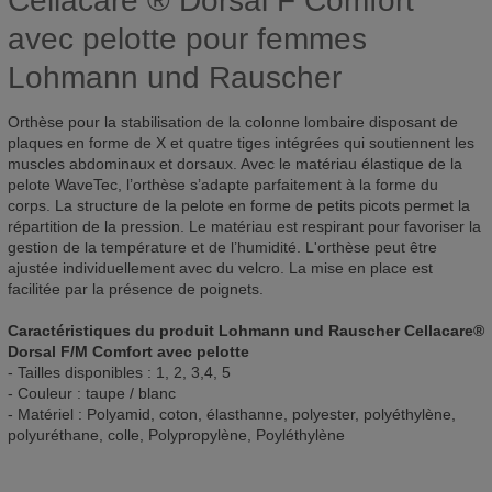
Cellacare ® Dorsal F Comfort
avec pelotte pour femmes
Lohmann und Rauscher
Orthèse pour la stabilisation de la colonne lombaire disposant de
plaques en forme de X et quatre tiges intégrées qui soutiennent les
muscles abdominaux et dorsaux. Avec le matériau élastique de la
pelote WaveTec, l’orthèse s’adapte parfaitement à la forme du
corps. La structure de la pelote en forme de petits picots permet la
répartition de la pression. Le matériau est respirant pour favoriser la
gestion de la température et de l’humidité. L'orthèse peut être
ajustée individuellement avec du velcro. La mise en place est
facilitée par la présence de poignets.
Caractéristiques du produit Lohmann und Rauscher Cellacare®
Dorsal F/M Comfort avec pelotte
- Tailles disponibles : 1, 2, 3,4, 5
- Couleur : taupe / blanc
- Matériel : Polyamid, coton, élasthanne, polyester, polyéthylène,
polyuréthane, colle, Polypropylène, Poyléthylène