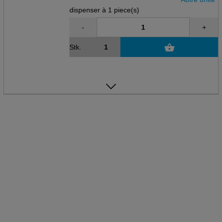
dispenser à 1 piece(s)
-
+
Stk.