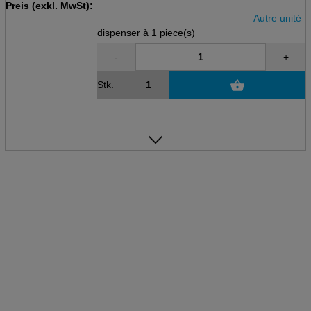
Preis (exkl. MwSt):
Kniegelenkbandage
Autre unité
dispenser à 1 piece(s)
-
+
Stk.