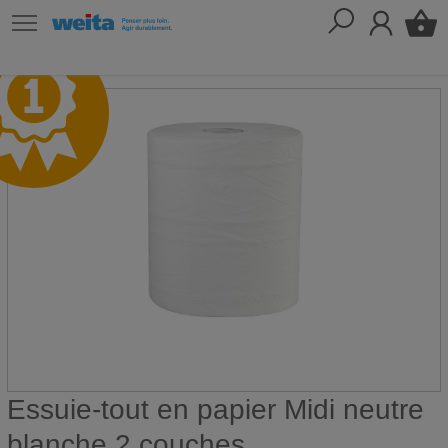
Essuie-tout en papier Midi neutre
blanche 2 couches