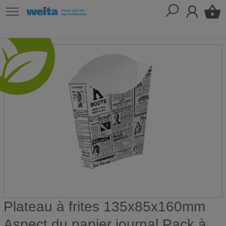
Plateau à frites 135x85x160mm
Aspect du papier journal Pack à