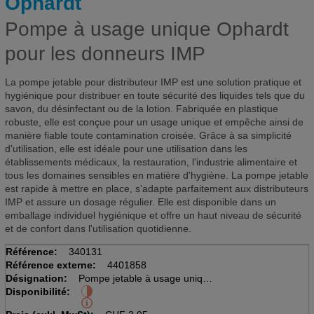
Ophardt
Pompe à usage unique Ophardt
pour les donneurs IMP
La pompe jetable pour distributeur IMP est une solution pratique et
hygiénique pour distribuer en toute sécurité des liquides tels que du
savon, du désinfectant ou de la lotion. Fabriquée en plastique
robuste, elle est conçue pour un usage unique et empêche ainsi de
manière fiable toute contamination croisée. Grâce à sa simplicité
d'utilisation, elle est idéale pour une utilisation dans les
établissements médicaux, la restauration, l'industrie alimentaire et
tous les domaines sensibles en matière d'hygiène. La pompe jetable
est rapide à mettre en place, s'adapte parfaitement aux distributeurs
IMP et assure un dosage régulier. Elle est disponible dans un
emballage individuel hygiénique et offre un haut niveau de sécurité
et de confort dans l'utilisation quotidienne.
Référence:
340131
Référence externe:
4401858
Désignation:
Pompe jetable à usage unique
Disponibilité:
pour ingo-man plus donateurs
pour 1000ml IMP T