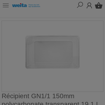
Récipient GN1/1 150mm
polycarbonate transparent 19.1 L,