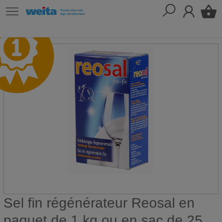
Sel fin régénérateur Reosal en
paquet de 1 kg ou en sac de 25